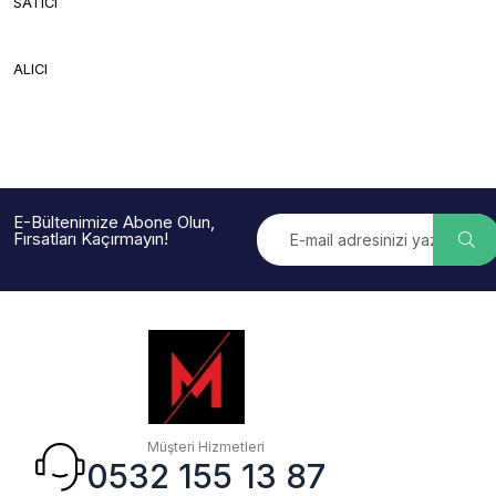
SATICI
ALICI
E-Bültenimize Abone Olun,
Fırsatları Kaçırmayın!
Müşteri Hizmetleri
0532 155 13 87