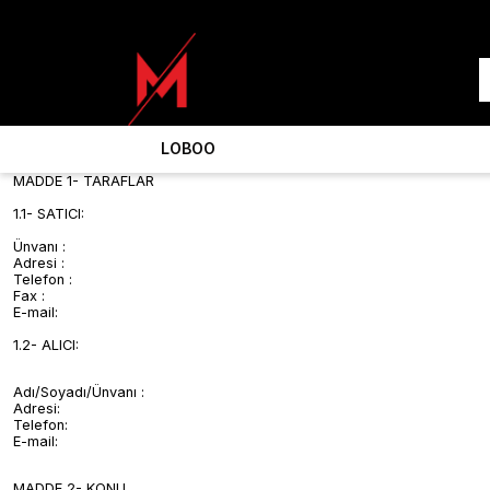
LOBOO
MADDE 1- TARAFLAR
1.1- SATICI:
Ünvanı :
Adresi :
Telefon :
Fax :
E-mail:
1.2- ALICI:
Adı/Soyadı/Ünvanı :
Adresi:
Telefon:
E-mail:
MADDE 2- KONU