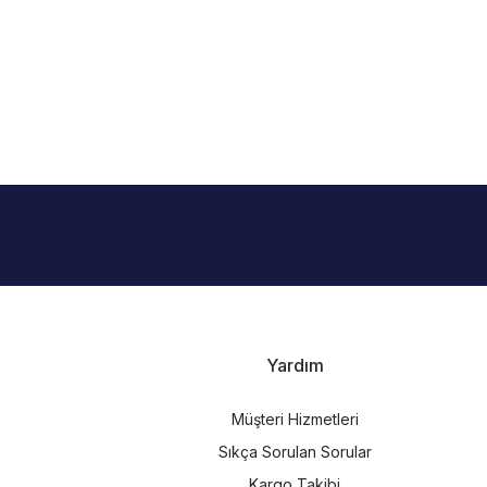
i
Yardım
Müşteri Hizmetleri
Sıkça Sorulan Sorular
Kargo Takibi