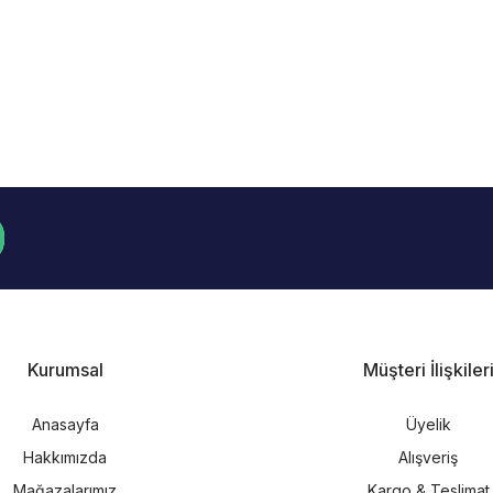
Kurumsal
Müşteri İlişkiler
Anasayfa
Üyelik
Hakkımızda
Alışveriş
Mağazalarımız
Kargo & Teslimat