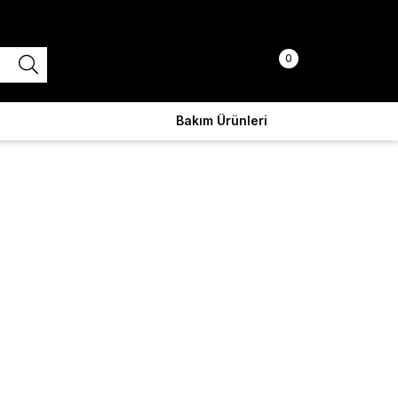
0
Üye Girişi
Sepetim
Bakım Ürünleri