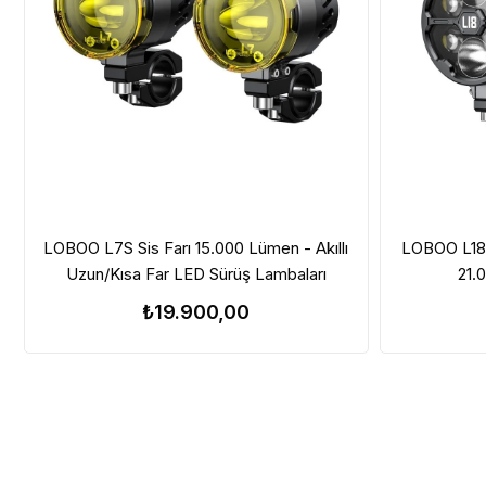
LOBOO L7S Sis Farı 15.000 Lümen - Akıllı
LOBOO L18S
Uzun/Kısa Far LED Sürüş Lambaları
21.
₺19.900,00