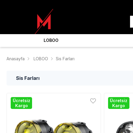
LOBOO
Anasayfa
LOBOO
Sis Farları
Sis Farları
Ücretsiz
Ücretsiz
Kargo
Kargo