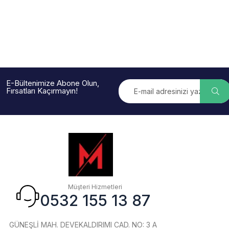
E-Bültenimize Abone Olun,
Fırsatları Kaçırmayın!
Müşteri Hizmetleri
0532 155 13 87
GÜNEŞLİ MAH. DEVEKALDIRIMI CAD. NO: 3 A