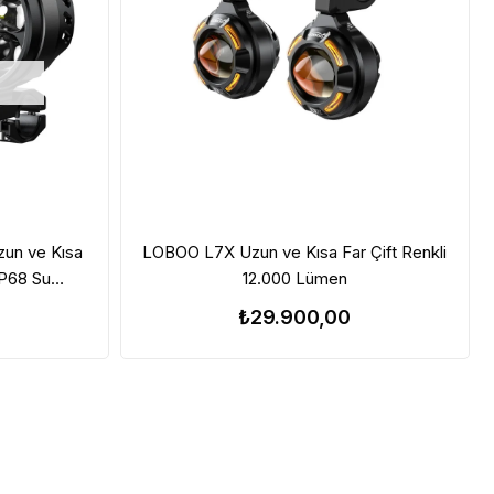
un ve Kısa
LOBOO L7X Uzun ve Kısa Far Çift Renkli
IP68 Su
12.000 Lümen
₺29.900,00