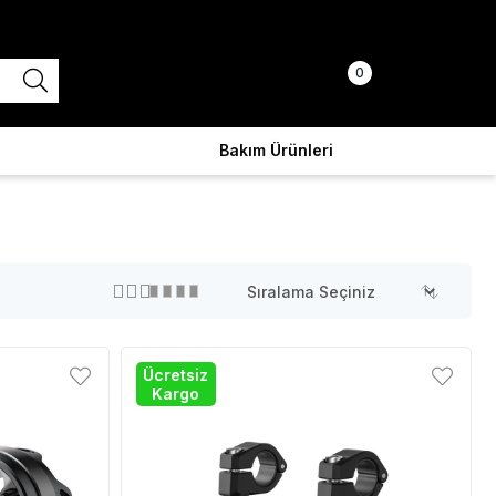
0
Üye Girişi
Sepetim
Bakım Ürünleri
Ücretsiz
Kargo