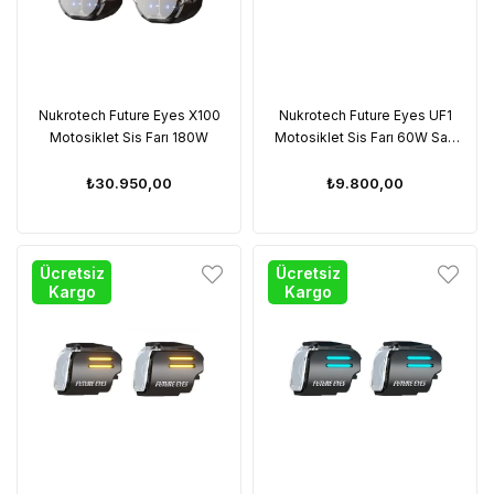
Nukrotech Future Eyes X100
Nukrotech Future Eyes UF1
Motosiklet Sis Farı 180W
Motosiklet Sis Farı 60W Sarı
Angel (WirelesTuş Takımı)
₺30.950,00
₺9.800,00
Ücretsiz
Ücretsiz
Kargo
Kargo