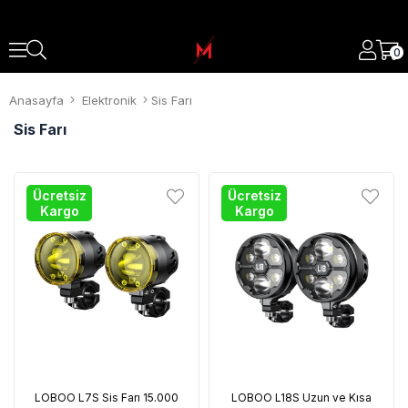
0
Anasayfa
Elektronik
Sis Farı
Sis Farı
Ücretsiz
Ücretsiz
Kargo
Kargo
LOBOO L7S Sis Farı 15.000
LOBOO L18S Uzun ve Kısa