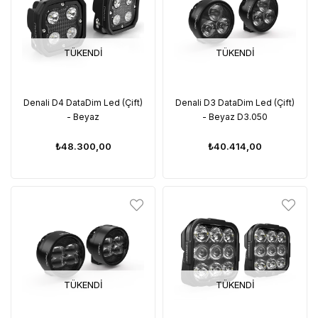
TÜKENDI
TÜKENDI
Denali D4 DataDim Led (Çift)
Denali D3 DataDim Led (Çift)
- Beyaz
- Beyaz D3.050
₺48.300,00
₺40.414,00
TÜKENDI
TÜKENDI