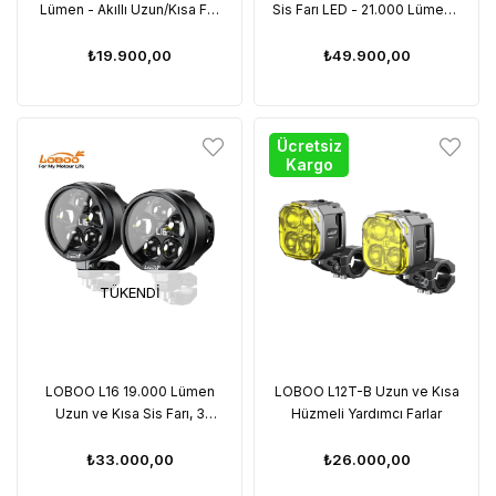
Lümen - Akıllı Uzun/Kısa Far
Sis Farı LED - 21.000 Lümen -
LED Sürüş Lambaları
Çift Renk
₺19.900,00
₺49.900,00
Ücretsiz
Kargo
TÜKENDI
LOBOO L16 19.000 Lümen
LOBOO L12T-B Uzun ve Kısa
Uzun ve Kısa Sis Farı, 3
Hüzmeli Yardımcı Farlar
Modlu Uyarı, IP68 Su
Geçirmezlik
₺33.000,00
₺26.000,00