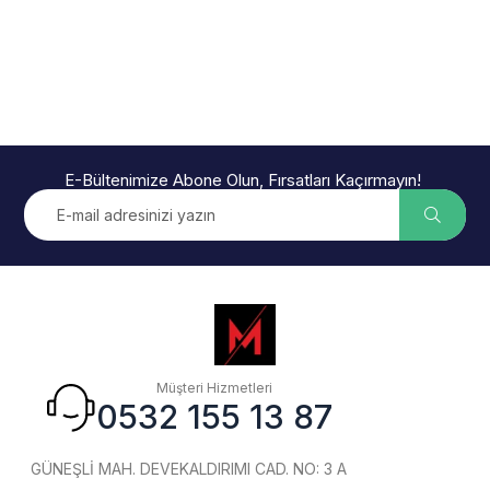
E-Bültenimize Abone Olun, Fırsatları Kaçırmayın!
Müşteri Hizmetleri
0532 155 13 87
GÜNEŞLİ MAH. DEVEKALDIRIMI CAD. NO: 3 A