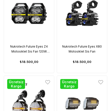
Nukrotech Future Eyes Z4
Nukrotech Future Eyes X80
Motosiklet Sis Farı 120W
Motosiklet Sis Farı
(Beyaz Işık)
₺18.500,00
₺18.500,00
Ücretsiz
Ücretsiz
Kargo
Kargo