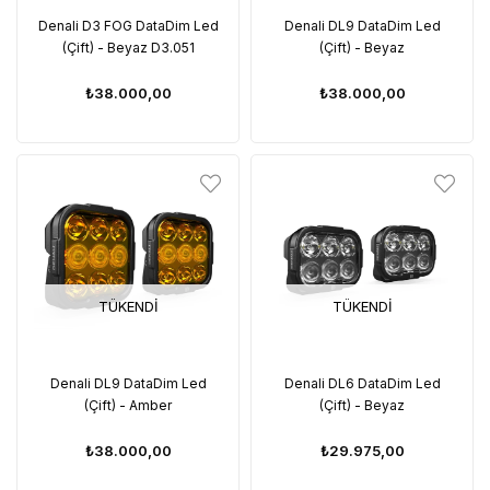
Denali D3 FOG DataDim Led
Denali DL9 DataDim Led
(Çift) - Beyaz D3.051
(Çift) - Beyaz
₺38.000,00
₺38.000,00
TÜKENDI
TÜKENDI
Denali DL9 DataDim Led
Denali DL6 DataDim Led
(Çift) - Amber
(Çift) - Beyaz
₺38.000,00
₺29.975,00