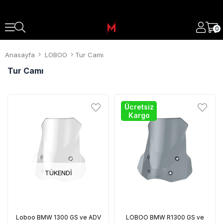
0
Anasayfa
LOBOO
Tur Camı
Tur Camı
Ücretsiz
Kargo
TÜKENDI
Loboo BMW 1300 GS ve ADV
LOBOO BMW R1300 GS ve