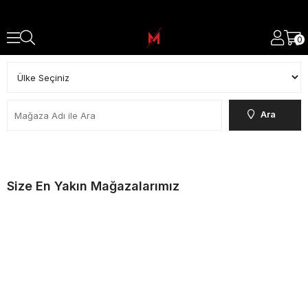
0
Ara
Size En Yakın Mağazalarımız