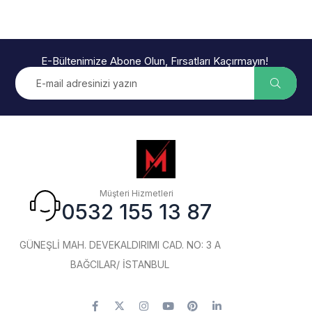
E-Bültenimize Abone Olun, Fırsatları Kaçırmayın!
Müşteri Hizmetleri
0532 155 13 87
GÜNEŞLİ MAH. DEVEKALDIRIMI CAD. NO: 3 A
BAĞCILAR/ İSTANBUL