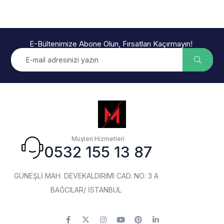
E-Bültenimize Abone Olun, Fırsatları Kaçırmayın!
Müşteri Hizmetleri
0532 155 13 87
GÜNEŞLİ MAH. DEVEKALDIRIMI CAD. NO: 3 A
BAĞCILAR/ İSTANBUL