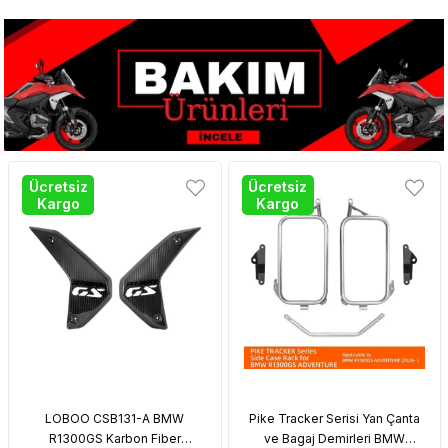
Ücretsiz
Ücretsiz
Kargo
Kargo
LOBOO CSB131-A BMW
Pike Tracker Serisi Yan Çanta
R1300GS Karbon Fiber
ve Bagaj Demirleri BMW