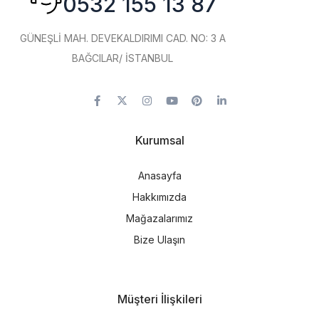
0532 155 13 87
GÜNEŞLİ MAH. DEVEKALDIRIMI CAD. NO: 3 A
BAĞCILAR/ İSTANBUL
Kurumsal
Anasayfa
Hakkımızda
Mağazalarımız
Bize Ulaşın
Müşteri İlişkileri