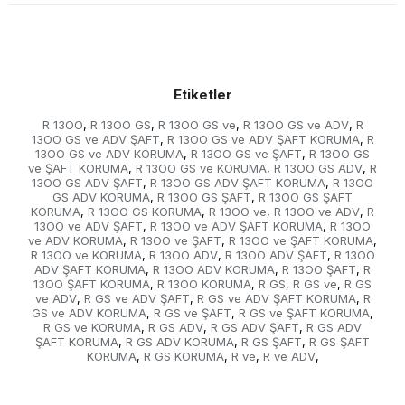
Etiketler
R 13OO
R 13OO GS
R 13OO GS ve
R 13OO GS ve ADV
R
,
,
,
,
13OO GS ve ADV ŞAFT
R 13OO GS ve ADV ŞAFT KORUMA
R
,
,
13OO GS ve ADV KORUMA
R 13OO GS ve ŞAFT
R 13OO GS
,
,
ve ŞAFT KORUMA
R 13OO GS ve KORUMA
R 13OO GS ADV
R
,
,
,
13OO GS ADV ŞAFT
R 13OO GS ADV ŞAFT KORUMA
R 13OO
,
,
GS ADV KORUMA
R 13OO GS ŞAFT
R 13OO GS ŞAFT
,
,
KORUMA
R 13OO GS KORUMA
R 13OO ve
R 13OO ve ADV
R
,
,
,
,
13OO ve ADV ŞAFT
R 13OO ve ADV ŞAFT KORUMA
R 13OO
,
,
ve ADV KORUMA
R 13OO ve ŞAFT
R 13OO ve ŞAFT KORUMA
,
,
,
R 13OO ve KORUMA
R 13OO ADV
R 13OO ADV ŞAFT
R 13OO
,
,
,
ADV ŞAFT KORUMA
R 13OO ADV KORUMA
R 13OO ŞAFT
R
,
,
,
13OO ŞAFT KORUMA
R 13OO KORUMA
R GS
R GS ve
R GS
,
,
,
,
ve ADV
R GS ve ADV ŞAFT
R GS ve ADV ŞAFT KORUMA
R
,
,
,
GS ve ADV KORUMA
R GS ve ŞAFT
R GS ve ŞAFT KORUMA
,
,
,
R GS ve KORUMA
R GS ADV
R GS ADV ŞAFT
R GS ADV
,
,
,
ŞAFT KORUMA
R GS ADV KORUMA
R GS ŞAFT
R GS ŞAFT
,
,
,
KORUMA
R GS KORUMA
R ve
R ve ADV
,
,
,
,