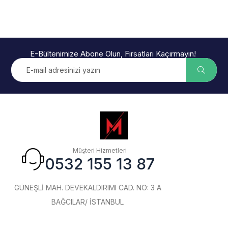
E-Bültenimize Abone Olun, Fırsatları Kaçırmayın!
Müşteri Hizmetleri
0532 155 13 87
GÜNEŞLİ MAH. DEVEKALDIRIMI CAD. NO: 3 A
BAĞCILAR/ İSTANBUL